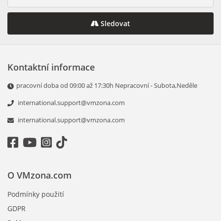
Sledovat
Kontaktní informace
pracovní doba od 09:00 až 17:30h Nepracovní - Subota,Neděle
international.support@vmzona.com
international.support@vmzona.com
O VMzona.com
Podmínky použití
GDPR