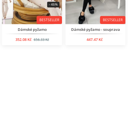
- 46%
BESTSELLER
BESTSELLER
Dámské pyžamo
Dámské pyžamo - souprava
352.08 Kč
447.47 Kč
656.33 Kč