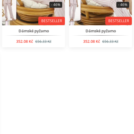
- 46%
- 46%
BESTSELLER
BESTSELLER
Dámské pyžamo
Dámské pyžamo
352.08 Kč
352.08 Kč
656.33 Kč
656.33 Kč