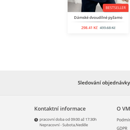
BESTSELLER
Dámské dvoudílné pyžamo
298.41 Kč
499.68 Kč
Sledování objednávky
Kontaktní informace
O VM
pracovní doba od 09:00 až 17:30h
Podmín
Nepracovní - Subota,Neděle
GDPR