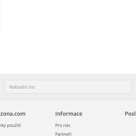
zona.com
Informace
Posl
ky použití
Pro nás
Partneři