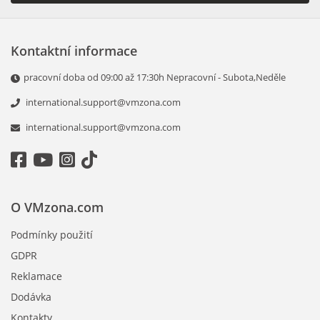
Kontaktní informace
pracovní doba od 09:00 až 17:30h Nepracovní - Subota,Neděle
international.support@vmzona.com
international.support@vmzona.com
O VMzona.com
Podmínky použití
GDPR
Reklamace
Dodávka
Kontakty