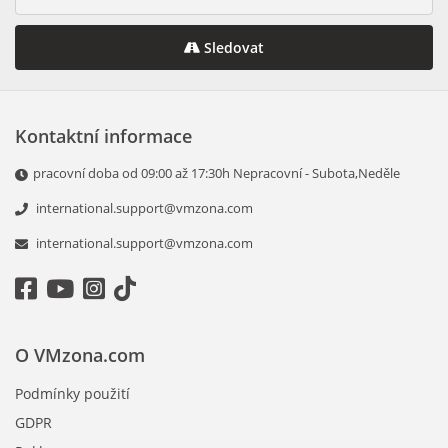
Sledovat
Kontaktní informace
pracovní doba od 09:00 až 17:30h Nepracovní - Subota,Neděle
international.support@vmzona.com
international.support@vmzona.com
O VMzona.com
Podmínky použití
GDPR