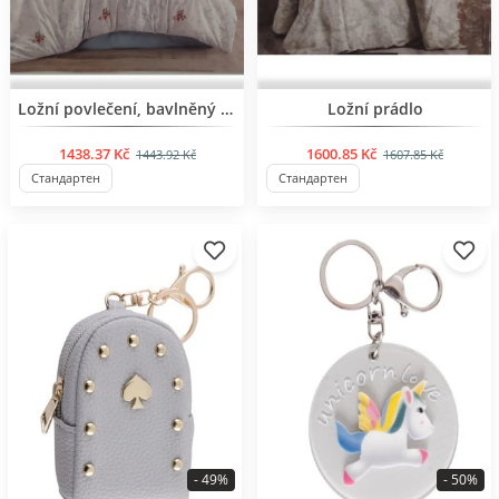
BESTSELLER
BESTSELLER
Ložní povlečení, bavlněný satén
Ložní prádlo
1438.37 Kč
1600.85 Kč
1443.92 Kč
1607.85 Kč
Стандартен
Стандартен
- 49%
- 50%