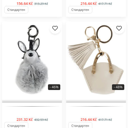
156.64 Kč
216.44 Kč
313.29 Kč
417.71 Kč
Стандартен
Стандартен
- 46%
- 48%
BESTSELLER
BESTSELLER
231.32 Kč
216.44 Kč
432.59 Kč
417.71 Kč
Стандартен
Стандартен