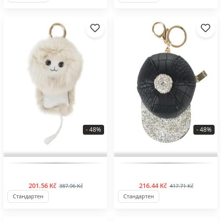
- 48%
- 48%
BESTSELLER
BESTSELLER
201.56 Kč
216.44 Kč
387.96 Kč
417.71 Kč
Стандартен
Стандартен