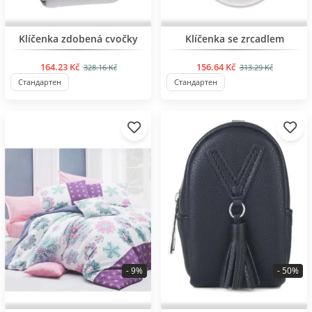
Klíčenka zdobená cvočky
Klíčenka se zrcadlem
164.23 Kč
156.64 Kč
328.16 Kč
313.29 Kč
Стандартен
Стандартен
- 9%
- 50%