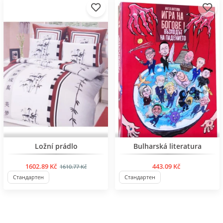
BESTSELLER
BESTSELLER
Ložní prádlo
Bulharská literatura
1602.89 Kč
443.09 Kč
1610.77 Kč
Стандартен
Стандартен