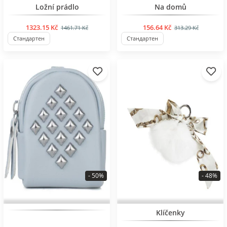
BESTSELLER
BESTSELLER
Ložní prádlo
Na domů
1323.15 Kč
156.64 Kč
1461.71 Kč
313.29 Kč
Стандартен
Стандартен
- 50%
- 48%
BESTSELLER
BESTSELLER
Klíčenky