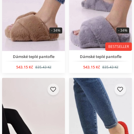
- 34%
- 34%
BESTSELLER
Dámské teplé pantofle
Dámské teplé pantofle
543.15 Kč
543.15 Kč
835.43 Kč
835.43 Kč