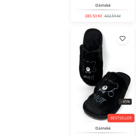
Dámské
283.53 Kč
432.59 Kč
- 45%
BESTSELLER
Dámské