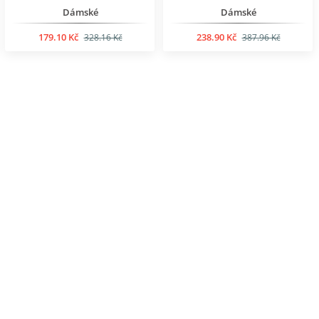
Dámské
Dámské
179.10 Kč
238.90 Kč
328.16 Kč
387.96 Kč