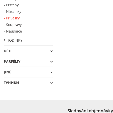
- Prsteny
- Náramky
- Přívěsky
- Soupravy
- Náušnice
HODINKY
DĚTI
PARFÉMY
JINÉ
ТУНИКИ
Sledování objednávky