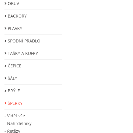
OBUV
BAČKORY
PLAVKY
SPODNÍ PRÁDLO
TAŠKY A KUFRY
ČEPICE
ŠÁLY
BRÝLE
ŠPERKY
- Vidět vše
- Náhrdelníky
- Řetězy