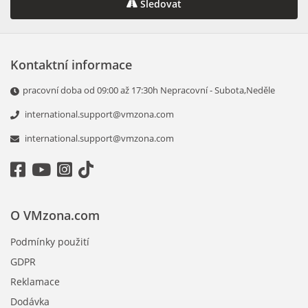
Sledovat
Kontaktní informace
pracovní doba od 09:00 až 17:30h Nepracovní - Subota,Neděle
international.support@vmzona.com
international.support@vmzona.com
O VMzona.com
Podmínky použití
GDPR
Reklamace
Dodávka