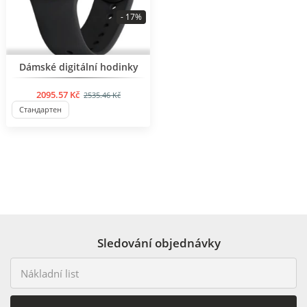
- 17%
BESTSELLER
Dámské digitální hodinky
2095.57 Kč
2535.46 Kč
Стандартен
Sledování objednávky