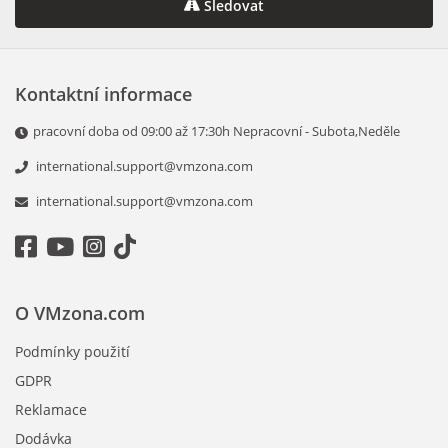
Sledovat
Kontaktní informace
pracovní doba od 09:00 až 17:30h Nepracovní - Subota,Neděle
international.support@vmzona.com
international.support@vmzona.com
O VMzona.com
Podmínky použití
GDPR
Reklamace
Dodávka