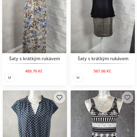
BESTSELLER
BESTSELLER
Šaty s krátkým rukávem
Šaty s krátkým rukávem
489.76 Kč
567.06 Kč
M
M