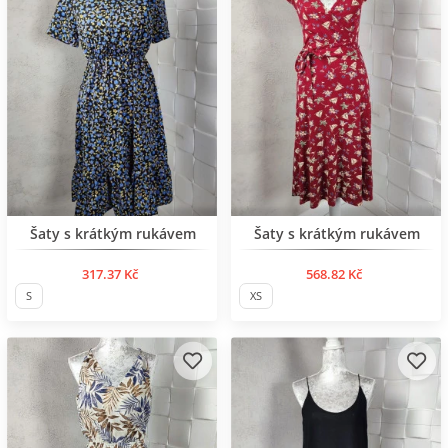
BESTSELLER
BESTSELLER
Šaty s krátkým rukávem
Šaty s krátkým rukávem
317.37 Kč
568.82 Kč
S
XS