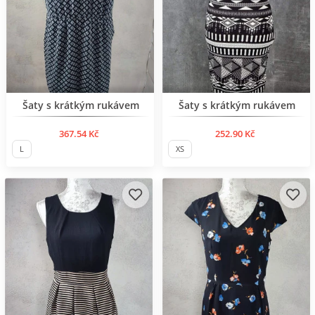
Šaty s krátkým rukávem
Šaty s krátkým rukávem
367.54 Kč
252.90 Kč
L
XS