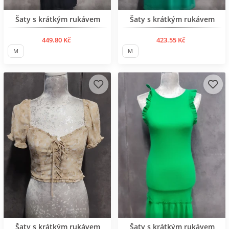
Нов продукт
Нов продукт
Šaty s krátkým rukávem
Šaty s krátkým rukávem
449.80 Kč
423.55 Kč
M
M
Нов продукт
Нов продукт
Šaty s krátkým rukávem
Šaty s krátkým rukávem