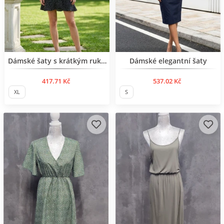
Dámské šaty s krátkým rukávem
Dámské elegantní šaty
417.71 Kč
537.02 Kč
XL
S