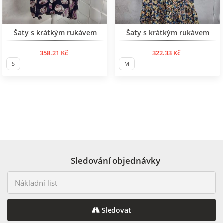
BESTSELLER
Šaty s krátkým rukávem
Šaty s krátkým rukávem
358.21 Kč
322.33 Kč
S
M
Sledování objednávky
Sledovat