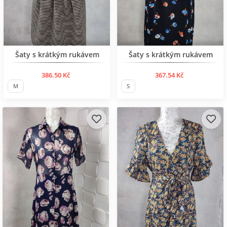
Šaty s krátkým rukávem
Šaty s krátkým rukávem
386.50 Kč
367.54 Kč
M
S