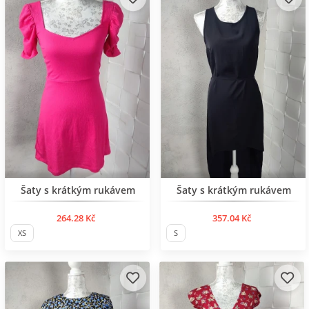
BESTSELLER
Šaty s krátkým rukávem
Šaty s krátkým rukávem
264.28 Kč
357.04 Kč
XS
S