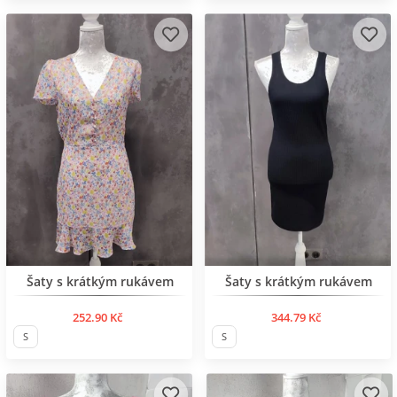
Šaty s krátkým rukávem
Šaty s krátkým rukávem
252.90 Kč
344.79 Kč
S
S