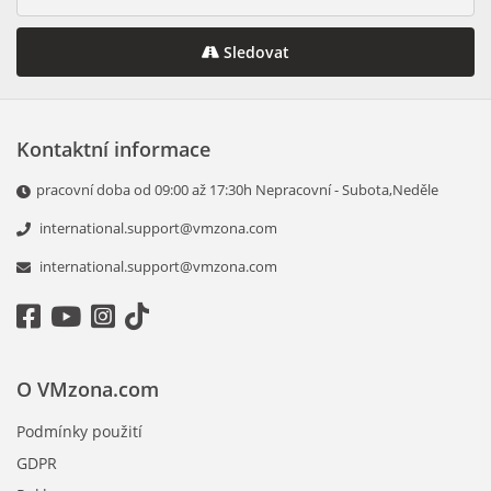
Sledovat
Kontaktní informace
pracovní doba od 09:00 až 17:30h Nepracovní - Subota,Neděle
international.support@vmzona.com
international.support@vmzona.com
O VMzona.com
Podmínky použití
GDPR