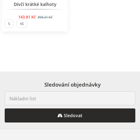
Dívčí krátké kalhoty
143.81 Kč
358.21 Kč
S
XS
Sledování objednávky
Sledovat