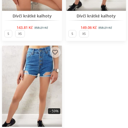
BESTSELLER
BESTSELLER
Dívčí krátké kalhoty
Dívčí krátké kalhoty
143.81 Kč
149.06 Kč
358.21 Kč
358.21 Kč
S
XS
S
XS
- 59%