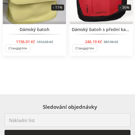
- 11%
- 36%
BESTSELLER
BESTSELLER
Dámský batoh
Dámský batoh s přední kapsou
1156.01 Kč
246.19 Kč
1312.65 Kč
387.96 Kč
Стандартен
Стандартен
Sledování objednávky