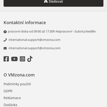
Sledovat
Kontaktní informace
pracovní doba od 09:00 až 17:30h Nepracovní - Subota,Neděle
international.support@vmzona.com
international.support@vmzona.com
O VMzona.com
Podmínky použití
GDPR
Reklamace
Dodávka