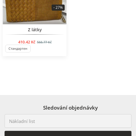
- 27%
BESTSELLER
Z látky
410.42 Kč
566.77 Kč
Стандартен
Sledování objednávky