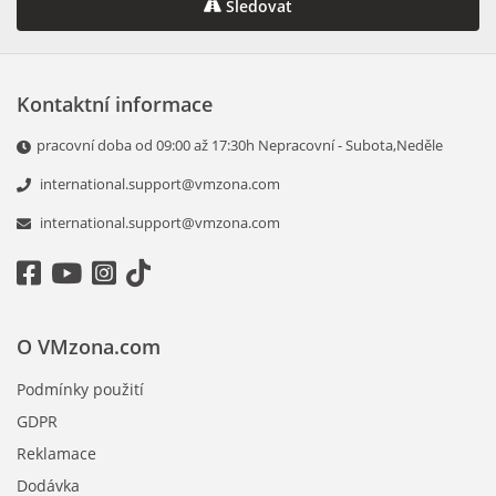
Sledovat
Kontaktní informace
pracovní doba od 09:00 až 17:30h Nepracovní - Subota,Neděle
international.support@vmzona.com
international.support@vmzona.com
O VMzona.com
Podmínky použití
GDPR
Reklamace
Dodávka