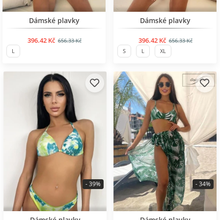
BESTSELLER
BESTSELLER
Dámské plavky
Dámské plavky
396.42 Kč
396.42 Kč
656.33 Kč
656.33 Kč
L
S
L
XL
- 39%
- 34%
BESTSELLER
BESTSELLER
Dámské plavky
Dámské plavky