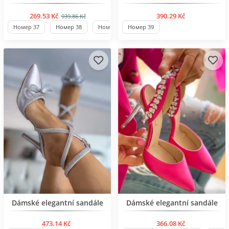
269.53 Kč
390.29 Kč
939.86 Kč
Номер 37
Номер 38
Номер 39
Номер 39
Номер 40
Номер 36
BESTSELLER
BESTSELLER
Dámské elegantní sandále
Dámské elegantní sandále
473.14 Kč
366.08 Kč