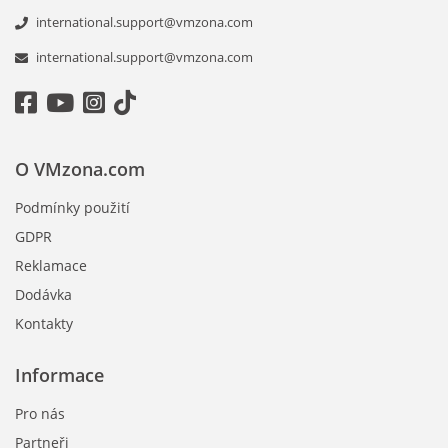
international.support@vmzona.com
international.support@vmzona.com
O VMzona.com
Podmínky použití
GDPR
Reklamace
Dodávka
Kontakty
Informace
Pro nás
Partneři