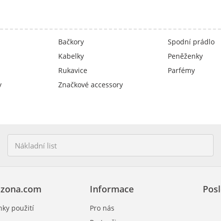
Bačkory
Spodní prádlo
Kabelky
Peněženky
Rukavice
Parfémy
y
Značkové accessory
zona.com
Informace
Posl
ky použití
Pro nás