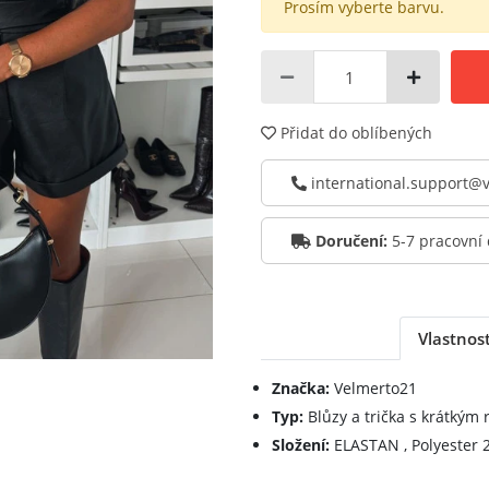
Prosím vyberte barvu.
Přidat do oblíbených
international.support
Doručení:
5-7 pracovní
Vlastnost
Značka:
Velmerto21
Typ:
Blůzy a trička s krátkým
Složení:
ELASTAN , Polyester 