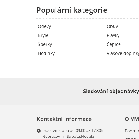
Populární kategorie
Oděvy
Obuv
Brýle
Plavky
Šperky
Čepice
Hodinky
Vlasové doplňk
Sledování objednávky
Kontaktní informace
O VM
pracovní doba od 09:00 až 17:30h
Podmín
Nepracovní - Subota,Neděle