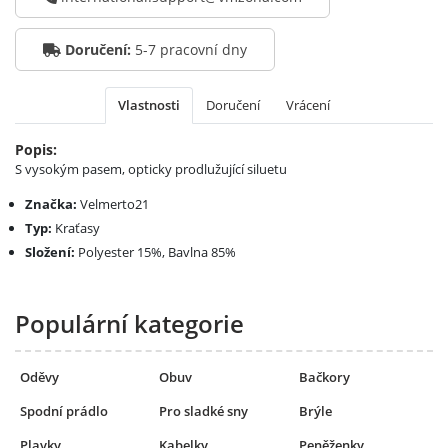
Doručení:
5-7 pracovní dny
Vlastnosti
Doručení
Vrácení
Popis:
S vysokým pasem, opticky prodlužující siluetu
Značka:
Velmerto21
Typ:
Kraťasy
Složení:
Polyester 15%, Bavlna 85%
Populární kategorie
Oděvy
Obuv
Bačkory
Spodní prádlo
Pro sladké sny
Brýle
Plavky
Kabelky
Peněženky