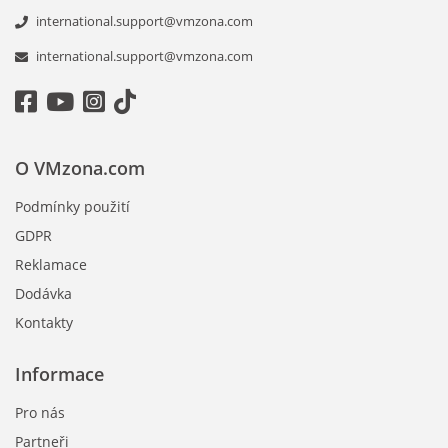
international.support@vmzona.com
international.support@vmzona.com
O VMzona.com
Podmínky použití
GDPR
Reklamace
Dodávka
Kontakty
Informace
Pro nás
Partneři