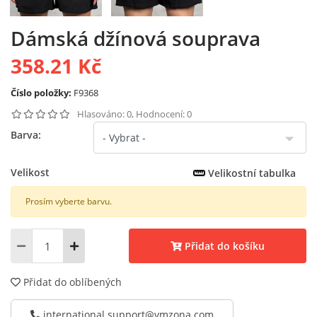
Dámská džínová souprava
358.21 Kč
Číslo položky:
F9368
Hlasováno: 0, Hodnocení: 0
Barva:
Velikost
Velikostní tabulka
Prosím vyberte barvu.
Přidat do košíku
Přidat do oblíbených
international.support@vmzona.com