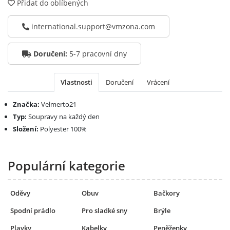
Přidat do oblíbených
international.support@vmzona.com
Doručení:
5-7 pracovní dny
Vlastnosti
Doručení
Vrácení
Značka:
Velmerto21
Typ:
Soupravy na každý den
Složení:
Polyester 100%
Populární kategorie
Oděvy
Obuv
Bačkory
Spodní prádlo
Pro sladké sny
Brýle
Plavky
Kabelky
Peněženky