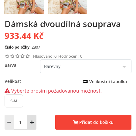
Dámská dvoudílná souprava
933.44 Kč
Číslo položky:
2807
Hlasováno: 0, Hodnocení: 0
Barva:
Velikost
Velikostní tabulka
Vyberte prosím požadovanou možnost.
S-M
Přidat do košíku