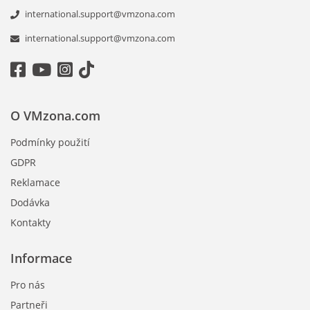
international.support@vmzona.com
international.support@vmzona.com
O VMzona.com
Podmínky použití
GDPR
Reklamace
Dodávka
Kontakty
Informace
Pro nás
Partneři