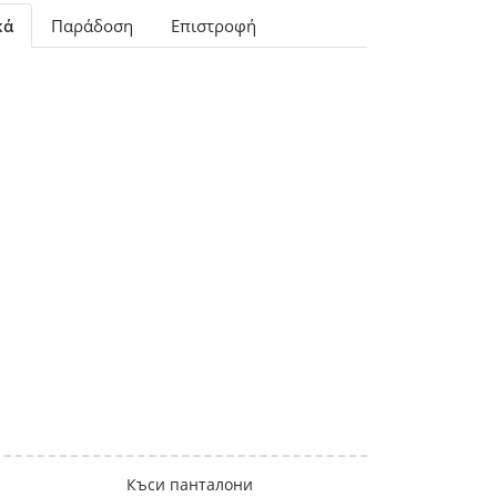
κά
Παράδοση
Επιστροφή
Къси панталони