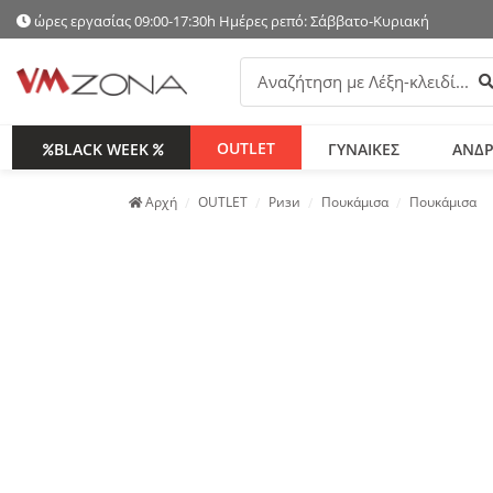
ώρες εργασίας 09:00-17:30h Ημέρες ρεπό: Σάββατο-Κυριακή
Α
OUTLET
BLACK WEEK
ΓΥΝΑΙΚΕΣ
ΑΝΔΡ
Аρχή
OUTLET
Ризи
Πουκάμισα
Πουκάμισα