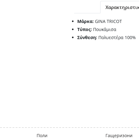
Χαρακτηριστι
Μάρκα:
GINA TRICOT
Τύπος:
Πουκάμισα
Σύνθεση:
Πολυεστέρα 100%
Поли
Гащеризони