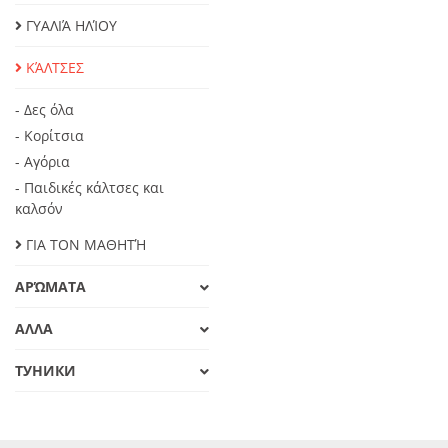
ΓΥΑΛΙΆ ΗΛΊΟΥ
ΚΆΛΤΣΕΣ
- Δες όλα
- Κορίτσια
- Αγόρια
- Παιδικές κάλτσες και
καλσόν
ΓΙΑ ΤΟΝ ΜΑΘΗΤΉ
ΑΡΏΜΑΤΑ
ΑΛΛΑ
ТУНИКИ