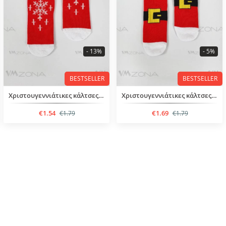
- 13%
- 5%
BESTSELLER
BESTSELLER
Χριστουγεννιάτικες κάλτσες για παιδιά 4-5 έτους
Χριστουγεννιάτικες κάλτσες για παιδιά 1 έτους
€1.54
€1.69
€1.79
€1.79