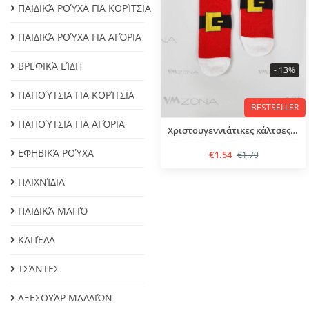
ΠΑΙΔΙΚΆ ΡΟΎΧΑ ΓΙΑ ΚΟΡΊΤΣΙΑ
ΠΑΙΔΙΚΆ ΡΟΎΧΑ ΓΙΑ ΑΓΌΡΙΑ
ΒΡΕΦΙΚΆ ΕΊΔΗ
- 13%
ΠΑΠΟΎΤΣΙΑ ΓΙΑ ΚΟΡΊΤΣΙΑ
BESTSELLER
ΠΑΠΟΎΤΣΙΑ ΓΙΑ ΑΓΌΡΙΑ
Χριστουγεννιάτικες κάλτσες για παιδιά 4-5 έτους
ΕΦΗΒΙΚΆ ΡΟΎΧΑ
€1.54
€1.79
ΠΑΙΧΝΊΔΙΑ
ΠΑΙΔΙΚΆ ΜΑΓΙΌ
ΚΑΠΈΛΑ
ΤΣΆΝΤΕΣ
ΑΞΕΣΟΥΆΡ ΜΑΛΛΙΏΝ