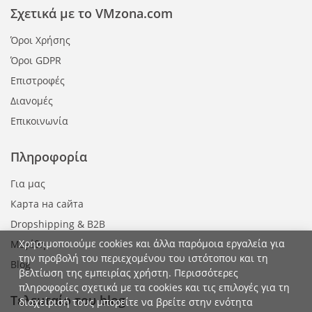
Σχετικά με το VMzona.com
Όροι Χρήσης
Όροι GDPR
Επιστροφές
Διανομές
Επικοινωνία
Πληροφορία
Για μας
Карта на сайта
Dropshipping & B2B
Χρησιμοποιούμε cookies και άλλα παρόμοια εργαλεία για
Μεγέθη
την προβολή του περιεχομένου του ιστότοπου και τη
Blog
βελτίωση της εμπειρίας χρήστη. Περισσότερες
πληροφορίες σχετικά με τα cookies και τις επιλογές για τη
Τελευταίο του blog
διαχείρισή τους μπορείτε να βρείτε στην ενότητα