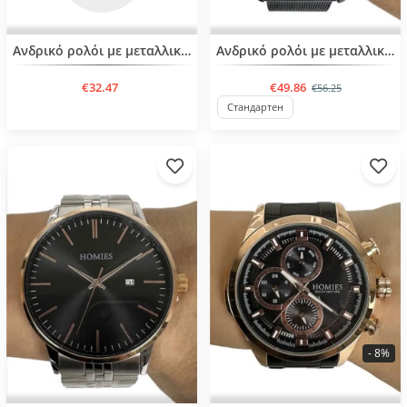
BESTSELLER
Ανδρικό ρολόι με μεταλλική αλυσίδα
Ανδρικό ρολόι με μεταλλική αλυσίδα
€32.47
€49.86
€56.25
Стандартен
- 8%