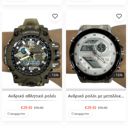
- 16%
- 16%
Ανδρικό αθλητικό ρολόι
Ανδρικό ρολόι με μεταλλική αλυσίδα
€29.92
€29.92
€35.80
€35.80
Стандартен
Стандартен