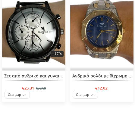
- 17%
BESTSELLER
Σετ από ανδρικό και γυναικείο ρολοί
Ανδρικό ρολόι με δίχρωμη μεταλλική αλυσίδα
€25.31
€12.02
€30.68
Стандартен
Стандартен