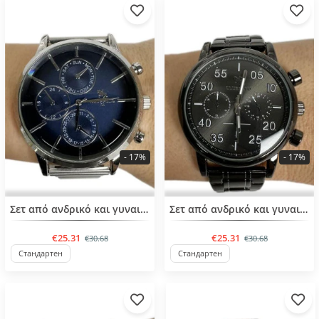
- 17%
- 17%
Σετ από ανδρικό και γυναικείο ρολοί
Σετ από ανδρικό και γυναικείο ρολοί
€25.31
€25.31
€30.68
€30.68
Стандартен
Стандартен