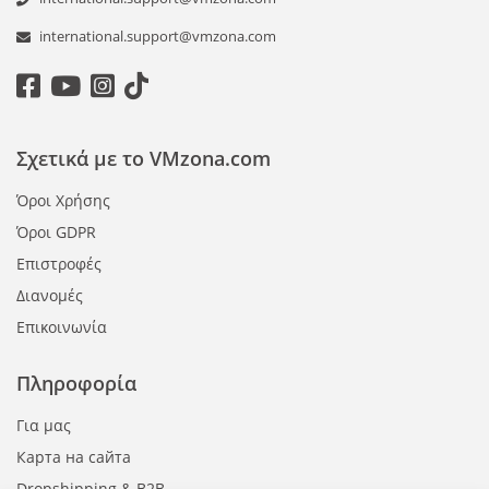
international.support@vmzona.com
Σχετικά με το VMzona.com
Όροι Χρήσης
Όροι GDPR
Επιστροφές
Διανομές
Επικοινωνία
Πληροφορία
Για μας
Карта на сайта
Dropshipping & B2B