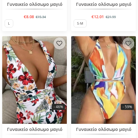
BESTSELLER
BESTSELLER
Γυναικείο ολόσωμο μαγιό
Γυναικείο ολόσωμο μαγιό
€8.08
€12.01
€15.34
€21.99
L
S-M
- 46%
- 59%
BESTSELLER
BESTSELLER
Γυναικείο ολόσωμο μαγιό
Γυναικείο ολόσωμο μαγιό