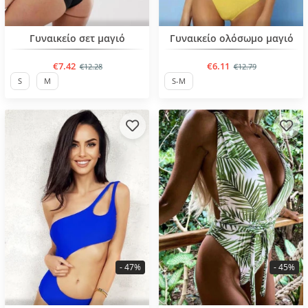
BESTSELLER
BESTSELLER
Γυναικείο σετ μαγιό
Γυναικείο ολόσωμο μαγιό
€7.42
€6.11
€12.28
€12.79
S
M
S-M
- 47%
- 45%