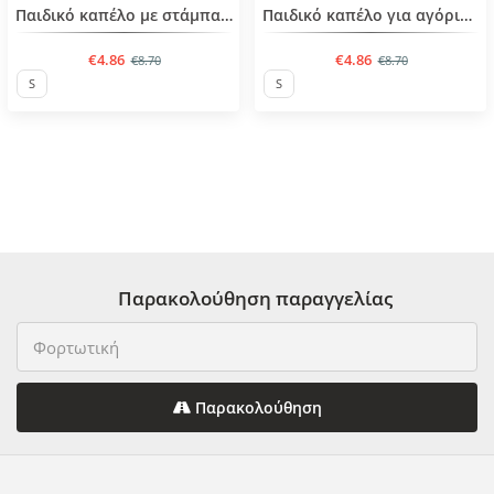
BESTSELLER
Παιδικό καπέλο με στάμπα για αγόρια από 1 έως 4 ετών
Παιδικό καπέλο για αγόρια από 1 έως 4 ετών
€4.86
€4.86
€8.70
€8.70
S
S
Παρακολούθηση παραγγελίας
Παρακολούθηση