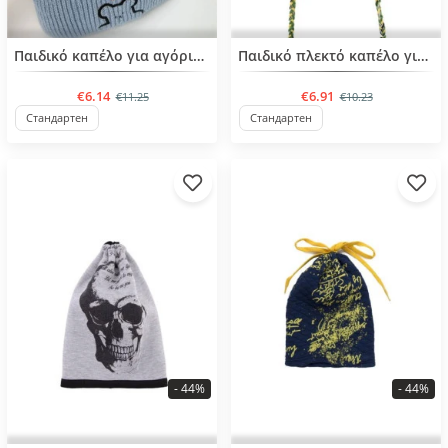
BESTSELLER
Παιδικό καπέλο για αγόρια από 2 έως 5 ετών
Παιδικό πλεκτό καπέλο για αγόρια από 1 έως 3 ετών
€6.14
€6.91
€11.25
€10.23
Стандартен
Стандартен
- 44%
- 44%