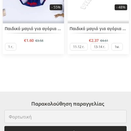
- 55%
- 48%
BESTSELLER
Παιδικό μαγιό για αγόρια από 1-5 ετών
Παιδικό μαγιό για αγόρια 5-12 ετών
€1.60
€2.37
€3.58
€4.61
1 г.
11-12 г.
13-14 г.
1м.
Παρακολούθηση παραγγελίας