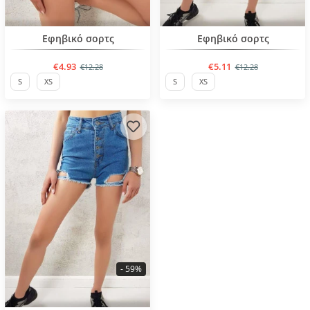
BESTSELLER
BESTSELLER
Εφηβικό σορτς
Εφηβικό σορτς
€4.93
€5.11
€12.28
€12.28
S
XS
S
XS
- 59%