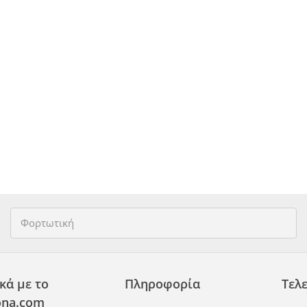
κά με το
Πληροφορία
Τελε
na.com