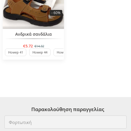
- 60%
BESTSELLER
Ανδρικά σανδάλια
€5.72
€14.32
Номер 41
Номер 44
Номер 46
Παρακολούθηση παραγγελίας