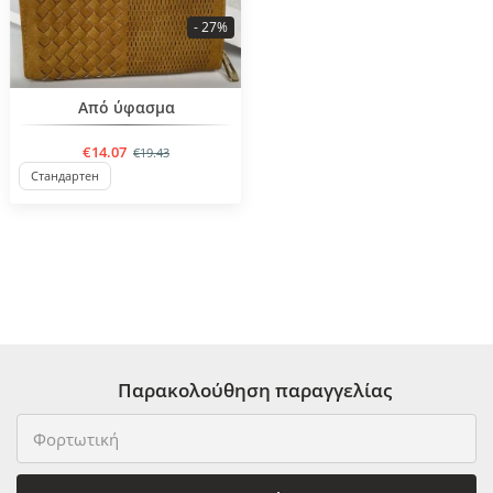
- 27%
BESTSELLER
Από ύφασμα
€14.07
€19.43
Стандартен
Παρακολούθηση παραγγελίας