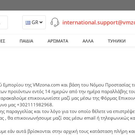
international.support@vm
ναζήτηση
GR
ΕΣ
ΠΑΙΔΙΑ
ΑΡΏΜΑΤΑ
ΑΛΛΑ
ТУНИКИ
ύ Εμπορίου της VMzona.com και βάση του Νόμου Προστασίας τ
ων προϊόντων εντός 14 ημερών από την ημέρα παραλλάβης του
 παρακαλούμε επικοινωνείστε μαζί μας μέσω της Φόρμας Επικοιν
ωνο μας +302111982968.
ης παραγγελίας και τον λόγο για τον οποίο θέλετε να επιστρέψ
ς , θα επικοινωνήσουμε μαζί σας μέσω email ή τηλεφωνικώς κα
υμε εάν αυτά βρίσκονται στην αρχική τους κατάσταση πλήρη κα