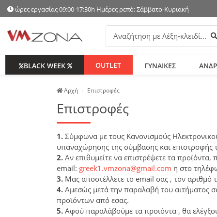
ώρες εργασίας 09:00-17:30h Ημέρες ρεπό: Σάββατο-Κυριακή
Α
OUTLET
BLACK WEEK
ΓΥΝΑΙΚΕΣ
ΑΝΔΡ
Аρχή
Επιστροφές
Επιστροφές
1.
Σύμφωνα με τους Κανονισμούς Ηλεκτρονικο
υπαναχώρησης της σύμβασης και επιστροφής τ
2.
Αν επιθυμείτε να επιστρέψετε τα προϊόντα,
email:
greek1.vmzona@gmail.com
η στο τηλέφ
3.
Μας αποστέλλετε το email σας , τον αριθμό τ
4.
Αμεσώς μετά την παραλαβή του αιτήματος σα
προϊόντων από εσας.
5.
Αφού παραλάβούμε τα προϊόντα , θα ελέγξο