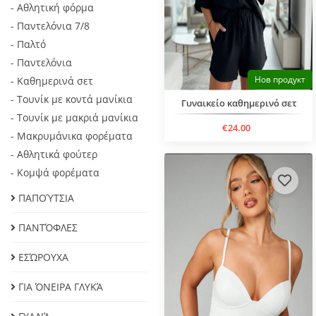
- Αθλητική φόρμα
- Παντελόνια 7/8
- Παλτό
- Παντελόνια
Нов продукт
- Καθημερινά σετ
- Τουνίκ με κοντά μανίκια
Γυναικείο καθημερινό σετ
- Τουνίκ με μακριά μανίκια
€24.00
- Μακρυμάνικα φορέματα
- Αθλητικά φούτερ
- Κομψά φορέματα
ΠΑΠΟΎΤΣΙΑ
ΠΑΝΤΌΦΛΕΣ
ΕΣΏΡΟΥΧΑ
ΓΙΑ ΌΝΕΙΡΑ ΓΛΥΚΆ