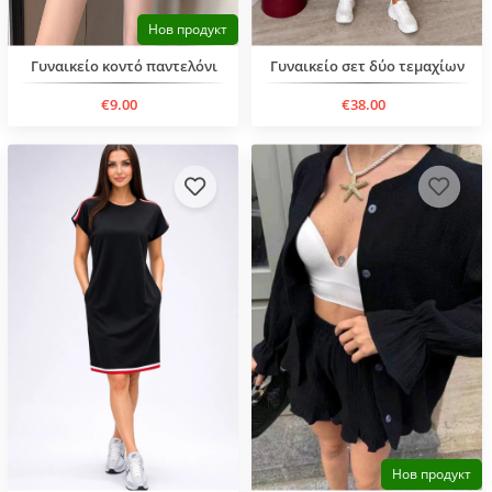
Нов продукт
Γυναικείο κοντό παντελόνι
Γυναικείο σετ δύο τεμαχίων
€9.00
€38.00
Нов продукт