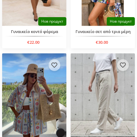
Нов продукт
Нов продукт
Γυναικείο κοντό φόρεμα
Γυναικείο σετ από τρια μέρη
€22.00
€30.00