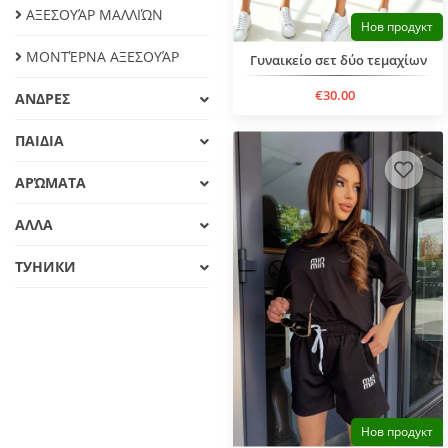
ΑΞΕΣΟΥΆΡ ΜΑΛΛΙΏΝ
Нов продукт
ΜΟΝΤΈΡΝΑ ΑΞΕΣΟΥΆΡ
Γυναικείο σετ δύο τεμαχίων
€30.00
ΑΝΔΡΕΣ
ΠΑΙΔΙΑ
ΑΡΏΜΑΤΑ
ΑΛΛΑ
ТУНИКИ
Нов продукт