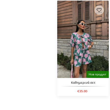
Нов продукт
Καθημερινά σετ
€35.00