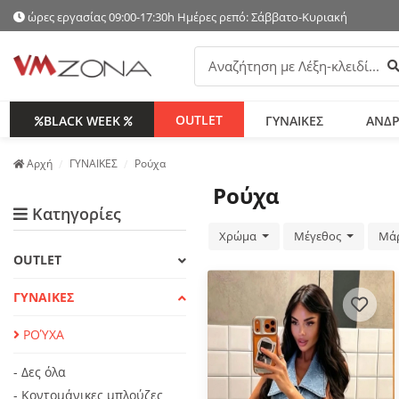
ώρες εργασίας 09:00-17:30h Ημέρες ρεπό: Σάββατο-Κυριακή
Α
OUTLET
BLACK WEEK
ΓΥΝΑΙΚΕΣ
ΑΝΔΡ
Аρχή
ΓΥΝΑΙΚΕΣ
Ρούχα
Ρούχα
Κατηγορίες
Χρώμα
Μέγεθος
Μά
OUTLET
ΓΥΝΑΙΚΕΣ
ΡΟΎΧΑ
- Δες όλα
- Κοντομάνικες μπλούζες