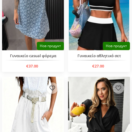
Нов продукт
Нов продукт
Γυναικείο casual φόρεμα
Γυναικείο αθλητικό σετ
€37.00
€27.00