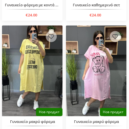
Γυναικείο φόρεμα με κοντά μανίκια
Γυναικείο καθημερινό σετ
€24.00
€24.00
Нов продукт
Нов продукт
Γυναικείο μακρύ φόρεμα
Γυναικείο μακρύ φόρεμα