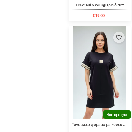
Γυναικείο καθημερινό σετ
€19.00
Нов продукт
Γυναικείο φόρεμα με κοντά μανίκια