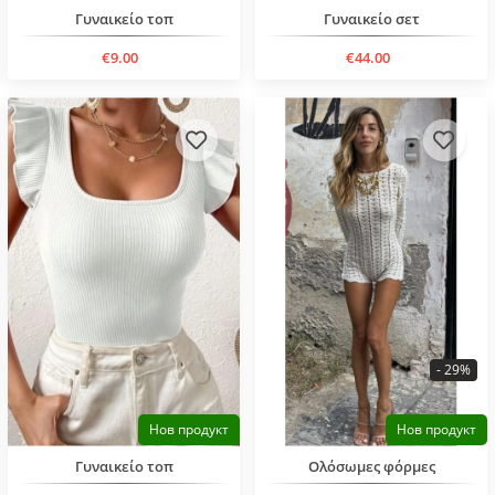
Γυναικείο τοπ
Γυναικείο σετ
€9.00
€44.00
- 29%
Нов продукт
Нов продукт
Γυναικείο τοπ
Ολόσωμες φόρμες