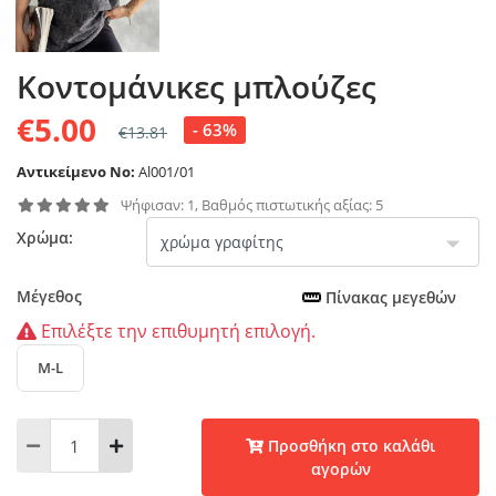
Κοντομάνικες μπλούζες
€5.00
- 63%
€13.81
Αντικείμενο No:
Al001/01
Ψήφισαν: 1, Βαθμός πιστωτικής αξίας: 5
Χρώμα:
Μέγεθος
Πίνακας μεγεθών
Επιλέξτε την επιθυμητή επιλογή.
M-L
Προσθήκη στο καλάθι
αγορών