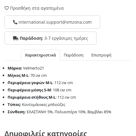
Προσθήκη στα αγαπημένα
international.support@vmzona.com
Παράδοση:
3-7 εργάσιμες ημέρες
Χαρακτηριστικά
Παράδοση
Επιστροφή
Μάρκα:
Velmerto21
Μήκος
M-L
: 70 см cm
Περιφέρεια γοφών
M-L
: 112 см cm
Περιφέρεια μέσης
S-M
: 108 см cm
Περιφέρεια στήθους
M-L
: 112 см cm
Τύπος:
Κοντομάνικες μπλούζες
Σύνθεση:
ΕΛΑΣΤΑΝΗ 5%, Πολυεστέρα 10%, Βαμβάκι 85%
Δημοφιλείς κατηγορίες