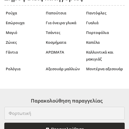
Ρούχα
Παπούτσια
Παντόφλες
Εσώρουχα
Για όνειρα γλυκά
Γυαλιά
Μαγιό
Τσάντες
Πορτοφόλια
Ζώνες
Κοσμήματα
Καπέλα
Γάντια
ΑΡΩΜΑΤΑ
Καλλυντικά και
μακιγιάζ
Ρολόγια
Αξεσουάρ μαλλιών
Μοντέρνα αξεσουάρ
Παρακολούθηση παραγγελίας