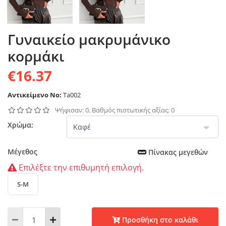
Γυναικείο μακρυμάνικο
κορμάκι
€16.37
Αντικείμενο No:
Ta002
Ψήφισαν: 0, Βαθμός πιστωτικής αξίας: 0
Χρώμα:
Μέγεθος
Πίνακας μεγεθών
Επιλέξτε την επιθυμητή επιλογή.
S-M
Προσθήκη στο καλάθι