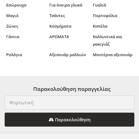
Εσώρουχα
Για όνειρα γλυκά
Γυαλιά
Μαγιό
Τσάντες
Πορτοφόλια
Ζώνες
Κοσμήματα
Καπέλα
Γάντια
ΑΡΩΜΑΤΑ
Καλλυντικά και
μακιγιάζ
Ρολόγια
Αξεσουάρ μαλλιών
Μοντέρνα αξεσουάρ
Παρακολούθηση παραγγελίας
Παρακολούθηση