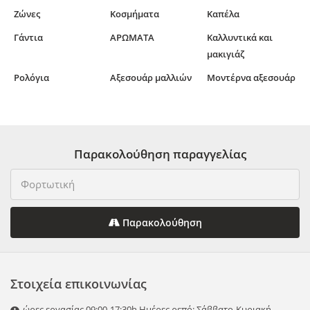
Ζώνες
Κοσμήματα
Καπέλα
Γάντια
ΑΡΩΜΑΤΑ
Καλλυντικά και
μακιγιάζ
Ρολόγια
Αξεσουάρ μαλλιών
Μοντέρνα αξεσουάρ
Παρακολούθηση παραγγελίας
Παρακολούθηση
Στοιχεία επικοινωνίας
ώρες εργασίας 09:00-17:30h Ημέρες ρεπό: Σάββατο-Κυριακή