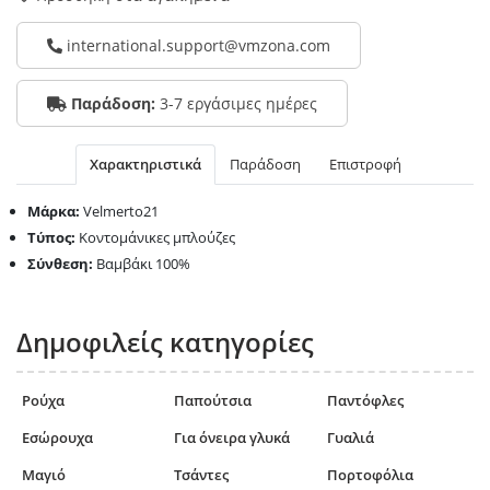
international.support@vmzona.com
Παράδοση:
3-7 εργάσιμες ημέρες
Χαρακτηριστικά
Παράδοση
Επιστροφή
Μάρκα:
Velmerto21
Τύπος:
Κοντομάνικες μπλούζες
Σύνθεση:
Βαμβάκι 100%
Δημοφιλείς κατηγορίες
Ρούχα
Παπούτσια
Παντόφλες
Εσώρουχα
Για όνειρα γλυκά
Γυαλιά
Μαγιό
Τσάντες
Πορτοφόλια