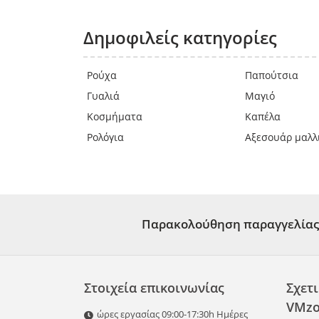
Δημοφιλείς κατηγορίες
Ρούχα
Παπούτσια
Γυαλιά
Μαγιό
Κοσμήματα
Καπέλα
Ρολόγια
Αξεσουάρ μαλλ
Παρακολούθηση παραγγελίας
Στοιχεία επικοινωνίας
Σχετι
VMzo
ώρες εργασίας 09:00-17:30h Ημέρες