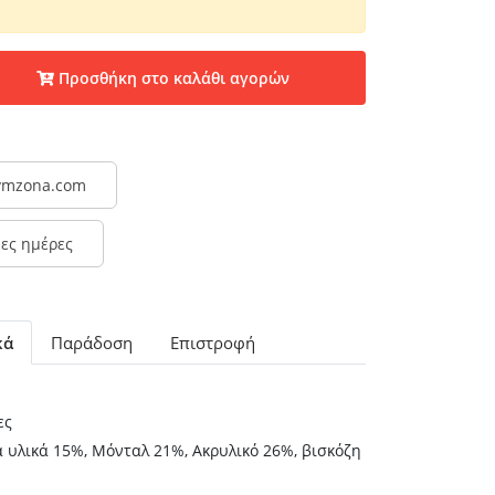
Προσθήκη στο καλάθι αγορών
@vmzona.com
μες ημέρες
κά
Παράδοση
Επιστροφή
ες
 υλικά 15%, Μόνταλ 21%, Ακρυλικό 26%, βισκόζη