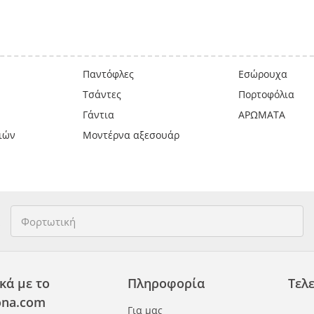
Παντόφλες
Εσώρουχα
Τσάντες
Πορτοφόλια
Γάντια
ΑΡΩΜΑΤΑ
ιών
Μοντέρνα αξεσουάρ
κά με το
Πληροφορία
Τελε
na.com
Για μας