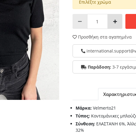
Επιλέξτε χρώμα
Προσθήκη στα αγαπημένα
international.support
Παράδοση:
3-7 εργάσι
Χαρακτηριστι
Μάρκα:
Velmerto21
Τύπος:
Κοντομάνικες μπλούζ
Σύνθεση:
ΕΛΑΣΤΑΝΗ 6%, Άλλα
32%