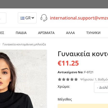
international.support@vm
ναζήτηση
GR
ΕΣ
ΠΑΙΔΙΑ
ΑΡΏΜΑΤΑ
ΑΛΛΑ
ТУНИКИ
Γυναικεία κοντομάνικη μπλούζα
Γυναικεία κον
€11.25
Αντικείμενο No:
F-9721
Ψήφισαν: 1, Βαθμός
Χρώμα:
Μέγεθος