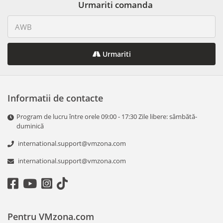
Urmariti comanda
Urmariti
Informatii de contacte
Program de lucru între orele 09:00 - 17:30 Zile libere: sâmbătă-
duminică
international.support@vmzona.com
international.support@vmzona.com
Pentru VMzona.com