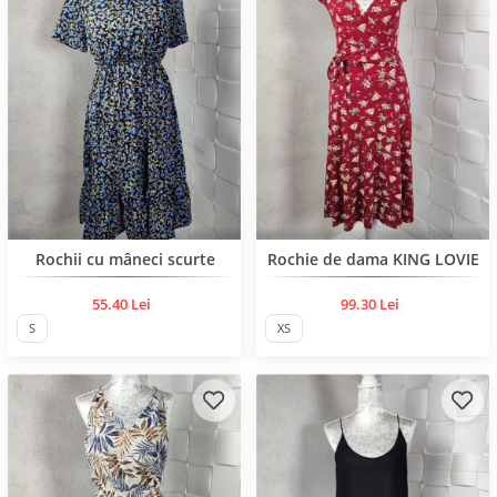
BESTSELLER
BESTSELLER
Rochii cu mâneci scurte
Rochie de dama KING LOVIE
55.40 Lei
99.30 Lei
S
XS