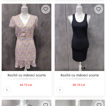
Rochii cu mâneci scurte
Rochii cu mâneci scurte
44.15 Lei
60.19 Lei
S
S