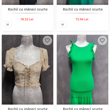
Нов продукт
Нов продукт
Rochii cu mâneci scurte
Rochii cu mâneci scurte
78.52 Lei
73.94 Lei
M
M
Нов продукт
Нов продукт
Rochii cu mâneci scurte
Rochii cu mâneci scurte