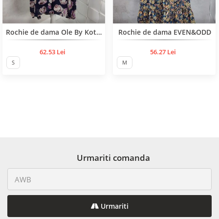
BESTSELLER
Rochie de dama Ole By Koton
Rochie de dama EVEN&ODD
62.53 Lei
56.27 Lei
S
M
Urmariti comanda
Urmariti