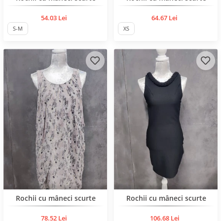
54.03 Lei
64.67 Lei
S-M
XS
BESTSELLER
BESTSELLER
Rochii cu mâneci scurte
Rochii cu mâneci scurte
78.52 Lei
106.68 Lei