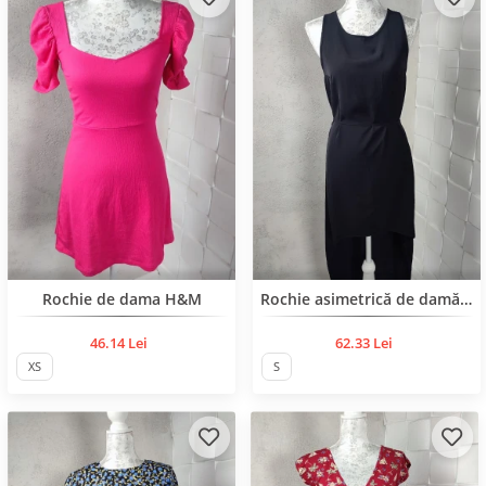
BESTSELLER
Rochie de dama H&M
Rochie asimetrică de damă H&M
46.14 Lei
62.33 Lei
XS
S