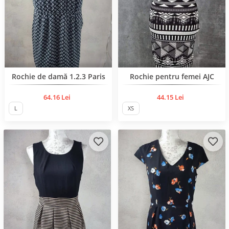
Rochie de damă 1.2.3 Paris
Rochie pentru femei AJC
64.16 Lei
44.15 Lei
L
XS