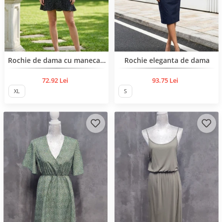
Rochie de dama cu maneca scurta
Rochie eleganta de dama
72.92 Lei
93.75 Lei
XL
S