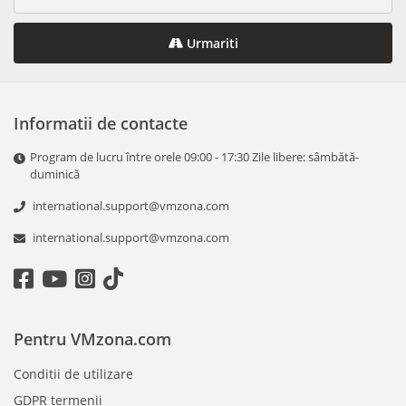
Urmariti
Informatii de contacte
Program de lucru între orele 09:00 - 17:30 Zile libere: sâmbătă-
duminică
international.support@vmzona.com
international.support@vmzona.com
Pentru VMzona.com
Conditii de utilizare
GDPR termenii