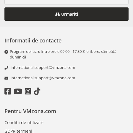
Urmariti
Informatii de contacte
Program de lucru între orele 09:00 - 17:30 Zile libere: sâmbătă-
duminică
international.support@vmzona.com
international.support@vmzona.com
Pentru VMzona.com
Conditii de utilizare
GDPR termenii