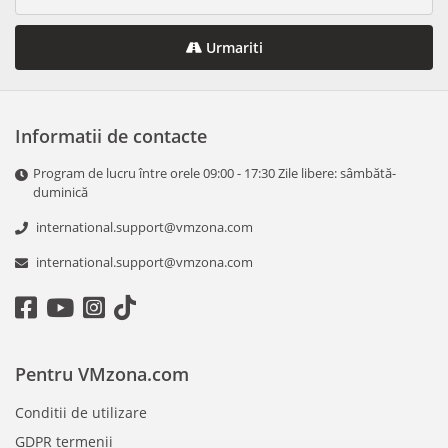
Urmariti
Informatii de contacte
Program de lucru între orele 09:00 - 17:30 Zile libere: sâmbătă-
duminică
international.support@vmzona.com
international.support@vmzona.com
Pentru VMzona.com
Conditii de utilizare
GDPR termenii