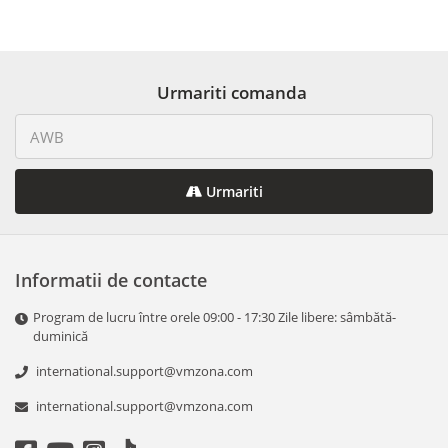
Urmariti comanda
Urmariti
Informatii de contacte
Program de lucru între orele 09:00 - 17:30 Zile libere: sâmbătă-
duminică
international.support@vmzona.com
international.support@vmzona.com