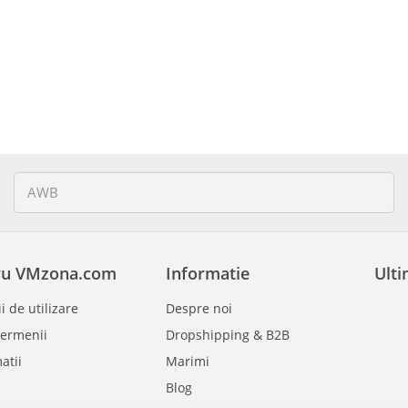
ru VMzona.com
Informatie
Ulti
i de utilizare
Despre noi
ermenii
Dropshipping & B2B
atii
Marimi
Blog