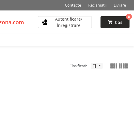
Contacte
Reclamatii
Livrare
0
Autentificare/
mzona.com
Cos
Înregistrare
Clasificati: