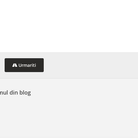
Urmariti
mul din blog