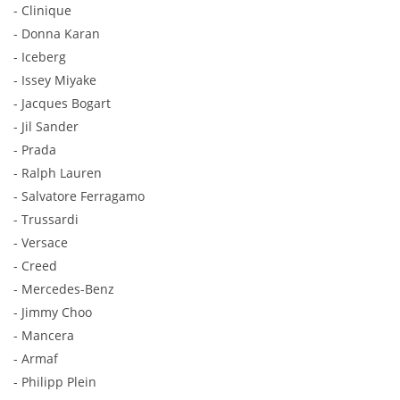
- Clinique
- Donna Karan
- Iceberg
- Issey Miyake
- Jacques Bogart
- Jil Sander
- Prada
- Ralph Lauren
- Salvatore Ferragamo
- Trussardi
- Versace
- Creed
- Mercedes-Benz
- Jimmy Choo
- Mancera
- Armaf
- Philipp Plein