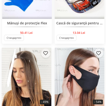
BESTSELLER
BESTSELLER
Mănuși de protecție Flex
Cască de siguranță pentru copii
50.41 Lei
13.04 Lei
Стандартен
Стандартен
- 49%
- 54%