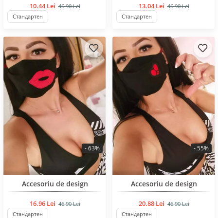
10.44 Lei
13.04 Lei
46.90 Lei
46.90 Lei
Стандартен
Стандартен
- 63%
- 55%
BESTSELLER
BESTSELLER
Accesoriu de design
Accesoriu de design
16.96 Lei
20.88 Lei
46.90 Lei
46.90 Lei
Стандартен
Стандартен