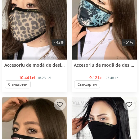
- 42%
- 61%
BESTSELLER
BESTSELLER
Accesoriu de modă de designer cu imprimeu
Accesoriu de modă de designer cu imprimeu
10.44 Lei
9.12 Lei
18.23 Lei
23.48 Lei
Стандартен
Стандартен