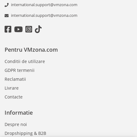
international.support@vmzona.com
international.support@vmzona.com
Pentru VMzona.com
Conditii de utilizare
GDPR termenii
Reclamatii
Livrare
Contacte
Informatie
Despre noi
Dropshipping & B2B