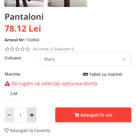
Pantaloni
78.12 Lei
Articol Nr:
TA0804
Ati votat: 0, Evaluare: 0
Culoare:
Marime
Tabel cu marimi
Vă rugăm să selectați opțiunea dorită.
S-M
Adaugati în cos
Adaugati la Favorite