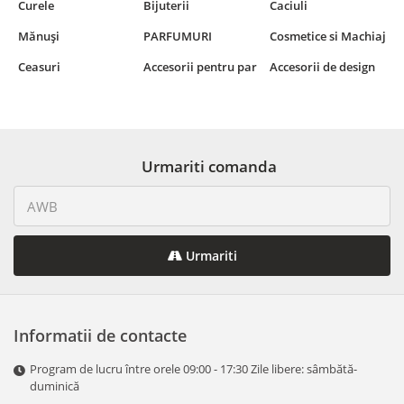
Curele
Bijuterii
Caciuli
Mănuși
PARFUMURI
Cosmetice si Machiaj
Ceasuri
Accesorii pentru par
Accesorii de design
Urmariti comanda
Urmariti
Informatii de contacte
Program de lucru între orele 09:00 - 17:30 Zile libere: sâmbătă-
duminică