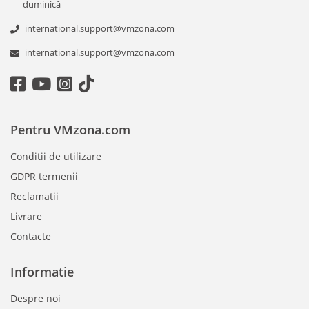
duminică
international.support@vmzona.com
international.support@vmzona.com
Pentru VMzona.com
Conditii de utilizare
GDPR termenii
Reclamatii
Livrare
Contacte
Informatie
Despre noi