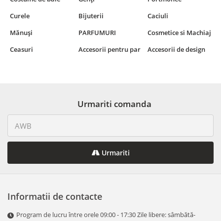
Curele
Bijuterii
Caciuli
Mănuși
PARFUMURI
Cosmetice si Machiaj
Ceasuri
Accesorii pentru par
Accesorii de design
Urmariti comanda
Urmariti
Informatii de contacte
Program de lucru între orele 09:00 - 17:30 Zile libere: sâmbătă-