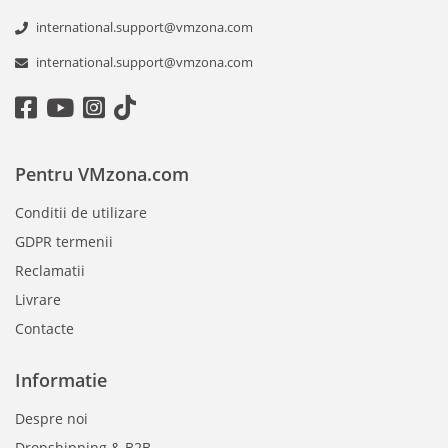
international.support@vmzona.com
international.support@vmzona.com
Pentru VMzona.com
Conditii de utilizare
GDPR termenii
Reclamatii
Livrare
Contacte
Informatie
Despre noi
Dropshipping & B2B