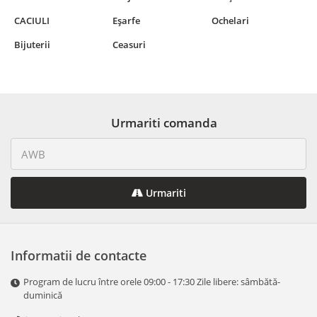
CACIULI
Еșarfe
Ochelari
Bijuterii
Ceasuri
Urmariti comanda
Urmariti
Informatii de contacte
Program de lucru între orele 09:00 - 17:30 Zile libere: sâmbătă-
duminică