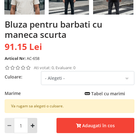
Bluza pentru barbati cu
maneca scurta
91.15 Lei
Articol Nr:
AC-658
Ati votat: 0, Evaluare: 0
Culoare:
Marime
Tabel cu marimi
Va rugam sa alegeti o culoare.
Adaugati în cos