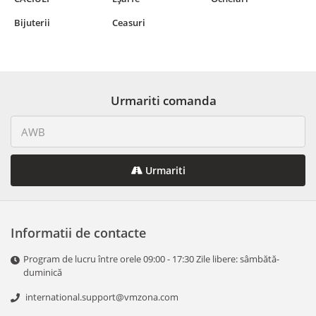
Bijuterii
Ceasuri
Urmariti comanda
Urmariti
Informatii de contacte
Program de lucru între orele 09:00 - 17:30 Zile libere: sâmbătă-
duminică
international.support@vmzona.com