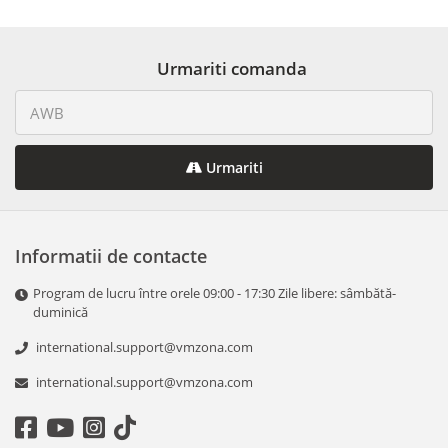
Urmariti comanda
Urmariti
Informatii de contacte
Program de lucru între orele 09:00 - 17:30 Zile libere: sâmbătă-
duminică
international.support@vmzona.com
international.support@vmzona.com