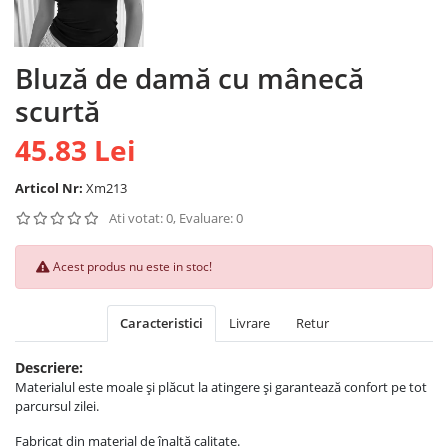
Bluză de damă cu mânecă
scurtă
45.83 Lei
Articol Nr:
Xm213
Ati votat: 0, Evaluare: 0
Acest produs nu este in stoc!
Caracteristici
Livrare
Retur
Descriere:
Materialul este moale și plăcut la atingere și garantează confort pe tot
parcursul zilei.
Fabricat din material de înaltă calitate.